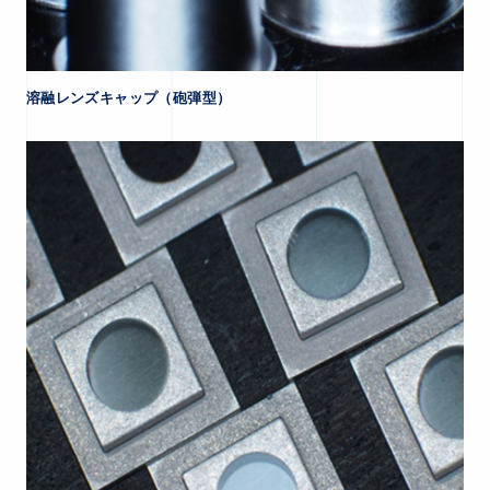
溶融レンズキャップ（砲弾型）