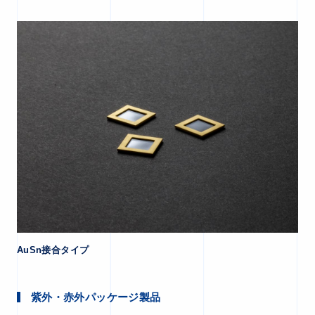
AuSn接合タイプ
紫外・赤外パッケージ製品