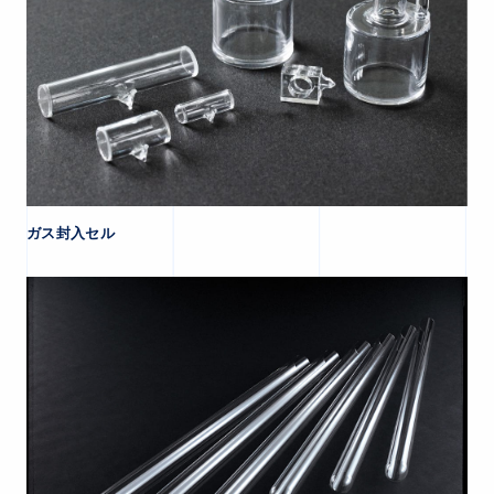
ガス封入セル