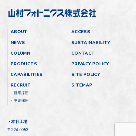
ABOUT
ACCESS
NEWS
SUSTAINABILITY
COLUMN
CONTACT
PRODUCTS
PRIVACY POLICY
CAPABILITIES
SITE POLICY
RECRUIT
SITEMAP
新卒採用
中途採用
・本社工場
〒224-0053