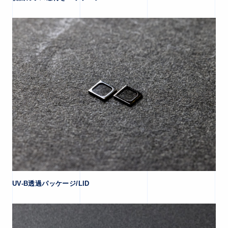
UV-B透過パッケージ/LID