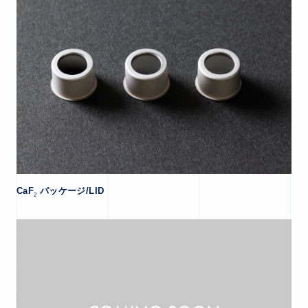
CaF
パッケージ/LID
2