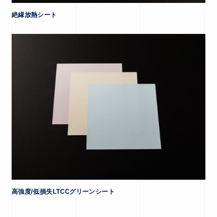
絶縁放熱シート
高強度/低損失LTCCグリーンシート