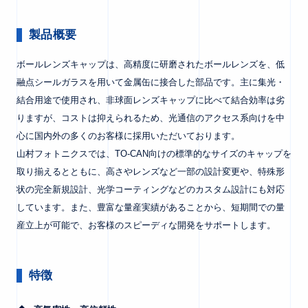
製品概要
ボールレンズキャップは、高精度に研磨されたボールレンズを、低
融点シールガラスを用いて金属缶に接合した部品です。主に集光・
結合用途で使用され、非球面レンズキャップに比べて結合効率は劣
りますが、コストは抑えられるため、光通信のアクセス系向けを中
心に国内外の多くのお客様に採用いただいております。
山村フォトニクスでは、TO-CAN向けの標準的なサイズのキャップを
取り揃えるとともに、高さやレンズなど一部の設計変更や、特殊形
状の完全新規設計、光学コーティングなどのカスタム設計にも対応
しています。また、豊富な量産実績があることから、短期間での量
産立上が可能で、お客様のスピーディな開発をサポートします。
特徴