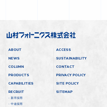
ABOUT
ACCESS
NEWS
SUSTAINABILITY
COLUMN
CONTACT
PRODUCTS
PRIVACY POLICY
CAPABILITIES
SITE POLICY
RECRUIT
SITEMAP
新卒採用
中途採用