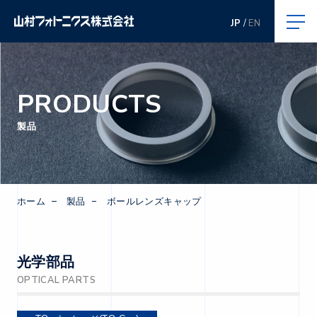
JP
EN
PRODUCTS
製品
ホーム
製品
ボールレンズキャップ
光学部品
OPTICAL PARTS