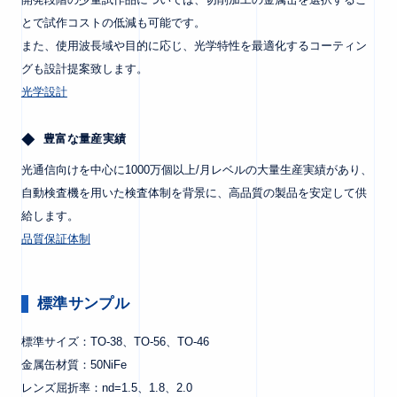
とで試作コストの低減も可能です。
また、使用波長域や目的に応じ、光学特性を最適化するコーティン
グも設計提案致します。
光学設計
豊富な量産実績
光通信向けを中心に1000万個以上/月レベルの大量生産実績があり、
自動検査機を用いた検査体制を背景に、高品質の製品を安定して供
給します。
品質保証体制
標準サンプル
標準サイズ：TO-38、TO-56、TO-46
金属缶材質：50NiFe
レンズ屈折率：nd=1.5、1.8、2.0