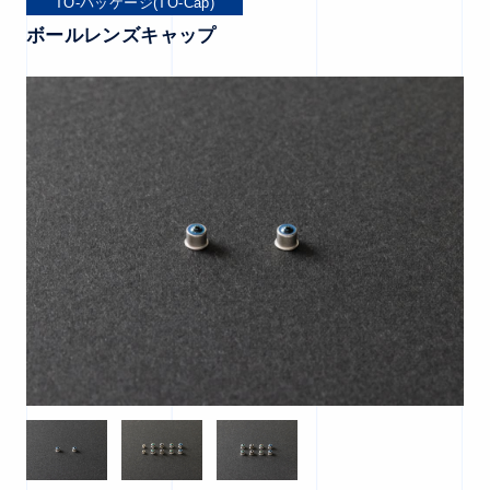
TO-パッケージ(TO-Cap)
ボールレンズキャップ