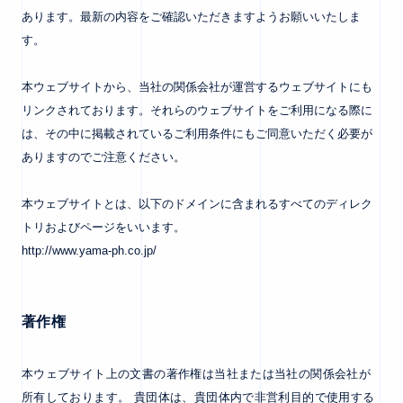
あります。最新の内容をご確認いただきますようお願いいたしま
す。
本ウェブサイトから、当社の関係会社が運営するウェブサイトにも
リンクされております。それらのウェブサイトをご利用になる際に
は、その中に掲載されているご利用条件にもご同意いただく必要が
ありますのでご注意ください。
本ウェブサイトとは、以下のドメインに含まれるすべてのディレク
トリおよびページをいいます。
http://www.yama-ph.co.jp/
著作権
本ウェブサイト上の文書の著作権は当社または当社の関係会社が
所有しております。 貴団体は、貴団体内で非営利目的で使用する