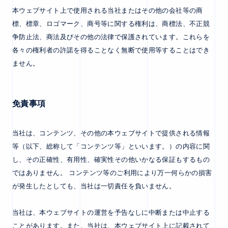
本ウェブサイト上で使用される当社またはその他の会社等の商
標、標章、ロゴマーク、商号等に関する権利は、商標法、不正競
争防止法、商法及びその他の法律で保護されています。これらを
各々の権利者の許諾を得ることなく無断で使用等することはでき
ません。
免責事項
当社は、コンテンツ、その他の本ウェブサイトで提供される情報
等（以下、総称して「コンテンツ等」といいます。）の内容に関
し、その正確性、有用性、確実性その他いかなる保証もするもの
ではありません。 コンテンツ等のご利用により万一何らかの損害
が発生したとしても、当社は一切責任を負いません。
当社は、本ウェブサイトの運営を予告なしに中断または中止する
ことがあります。また、当社は、本ウェブサイト上に記載されて