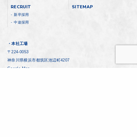
RECRUIT
SITEMAP
新卒採用
中途採用
・本社工場
〒224-0053
神奈川県横浜市都筑区池辺町4207
Google Map
045-930-1811(代)
・横浜工場
〒221-0024
神奈川県横浜市神奈川区恵比須町7-8
Google Map
045-441-8271(代)