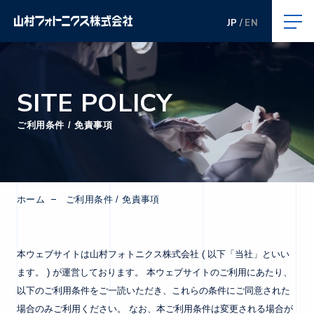
JP
EN
SITE POLICY
ご利用条件 / 免責事項
ホーム
ご利用条件 / 免責事項
本ウェブサイトは山村フォトニクス株式会社 ( 以下「当社」といい
ます。 ) が運営しております。 本ウェブサイトのご利用にあたり、
以下のご利用条件をご一読いただき、これらの条件にご同意された
場合のみご利用ください。 なお、本ご利用条件は変更される場合が